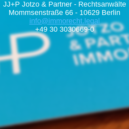
JJ+P Jotzo & Partner - Rechtsanwälte
Mommsenstraße 66 - 10629 Berlin
info@immorecht.legal
+49 30 3030669-0